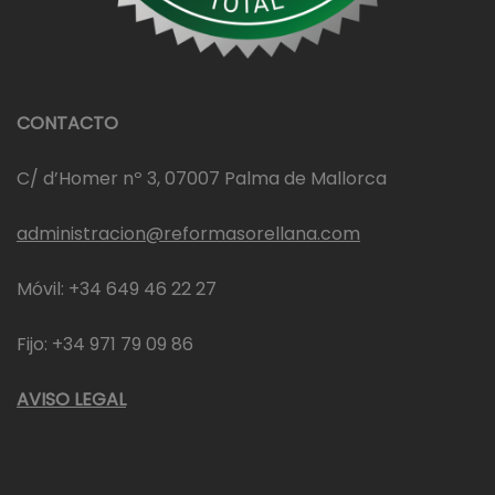
CONTACTO
C/ d’Homer nº 3, 07007 Palma de Mallorca
administracion@reformasorellana.com
Móvil: +34 649 46 22 27
Fijo: +34 971 79 09 86
AVISO LEGAL