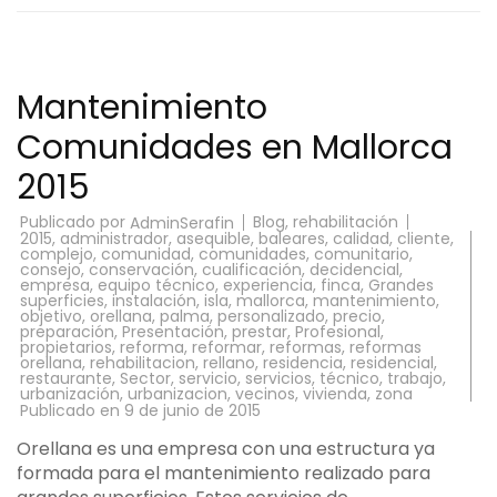
Mantenimiento
Comunidades en Mallorca
2015
Publicado por
Blog
,
rehabilitación
AdminSerafin
2015
,
administrador
,
asequible
,
baleares
,
calidad
,
cliente
,
complejo
,
comunidad
,
comunidades
,
comunitario
,
consejo
,
conservación
,
cualificación
,
decidencial
,
empresa
,
equipo técnico
,
experiencia
,
finca
,
Grandes
superficies
,
instalación
,
isla
,
mallorca
,
mantenimiento
,
objetivo
,
orellana
,
palma
,
personalizado
,
precio
,
preparación
,
Presentación
,
prestar
,
Profesional
,
propietarios
,
reforma
,
reformar
,
reformas
,
reformas
orellana
,
rehabilitacion
,
rellano
,
residencia
,
residencial
,
restaurante
,
Sector
,
servicio
,
servicios
,
técnico
,
trabajo
,
urbanización
,
urbanizacion
,
vecinos
,
vivienda
,
zona
Publicado en
9 de junio de 2015
Orellana es una empresa con una estructura ya
formada para el mantenimiento realizado para