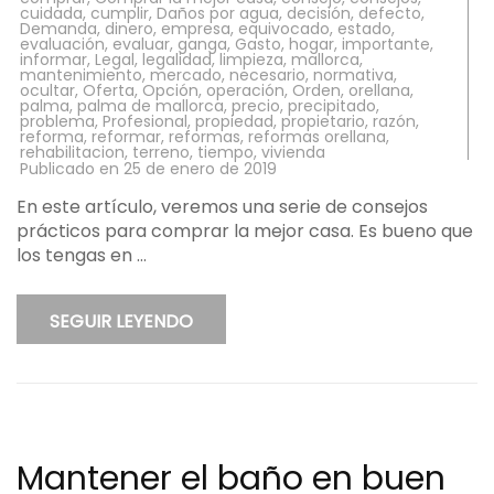
cuidada
,
cumplir
,
Daños por agua
,
decisión
,
defecto
,
Demanda
,
dinero
,
empresa
,
equivocado
,
estado
,
evaluación
,
evaluar
,
ganga
,
Gasto
,
hogar
,
importante
,
informar
,
Legal
,
legalidad
,
limpieza
,
mallorca
,
mantenimiento
,
mercado
,
necesario
,
normativa
,
ocultar
,
Oferta
,
Opción
,
operación
,
Orden
,
orellana
,
palma
,
palma de mallorca
,
precio
,
precipitado
,
problema
,
Profesional
,
propiedad
,
propietario
,
razón
,
reforma
,
reformar
,
reformas
,
reformas orellana
,
rehabilitacion
,
terreno
,
tiempo
,
vivienda
Publicado en
25 de enero de 2019
En este artículo, veremos una serie de consejos
prácticos para comprar la mejor casa. Es bueno que
los tengas en …
SEGUIR LEYENDO
Mantener el baño en buen