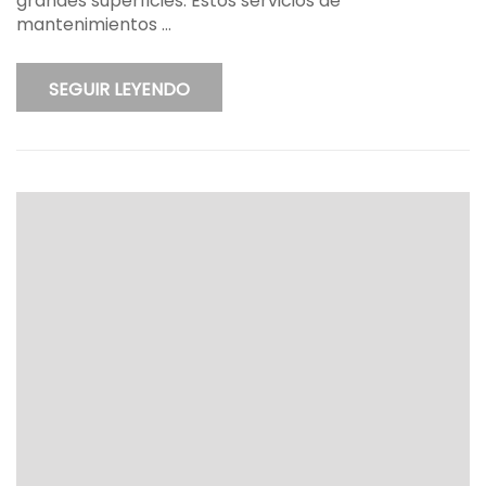
grandes superficies. Estos servicios de
mantenimientos …
SEGUIR LEYENDO