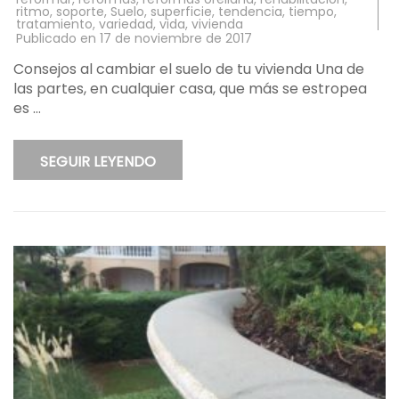
ritmo
,
soporte
,
Suelo
,
superficie
,
tendencia
,
tiempo
,
tratamiento
,
variedad
,
vida
,
vivienda
Publicado en
17 de noviembre de 2017
Consejos al cambiar el suelo de tu vivienda Una de
las partes, en cualquier casa, que más se estropea
es …
SEGUIR LEYENDO