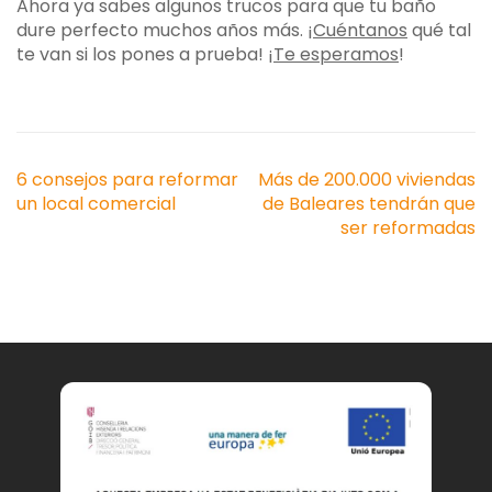
Ahora ya sabes algunos trucos para que tu baño
dure perfecto muchos años más. ¡
Cuéntanos
qué tal
te van si los pones a prueba! ¡
Te esperamos
!
Navegación
6 consejos para reformar
Más de 200.000 viviendas
de
un local comercial
de Baleares tendrán que
entradas
ser reformadas