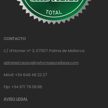
CONTACTO
C/ d’Homer nº 3, 07007 Palma de Mallorca
administracion@reformasorellana.com
Móvil: +34 649 46 22 27
Fijo: +34 971 79 09 86
AVISO LEGAL