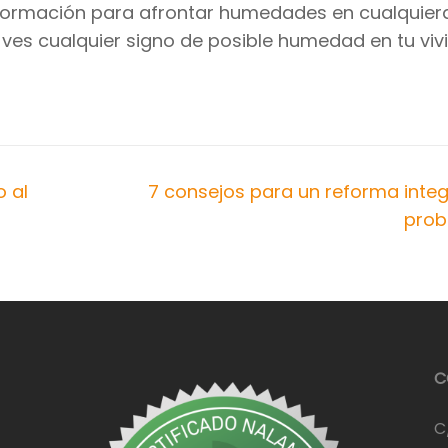
 formación para afrontar humedades en cualquier
si ves cualquier signo de posible humedad en tu vi
 al
7 consejos para un reforma integr
prob
C
C