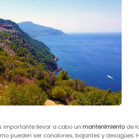
s importante llevar a cabo un
mantenimiento
de l
omo pueden ser canalones, bajantes y desagües. 