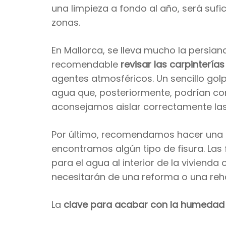
una limpieza a fondo al año, será suf
zonas.
En Mallorca, se lleva mucho la persian
recomendable
revisar las carpinterías
agentes atmosféricos. Un sencillo gol
agua que, posteriormente, podrían co
aconsejamos aislar correctamente las 
Por último, recomendamos hacer una
encontramos algún tipo de fisura. Las 
para el agua al interior de la vivien
necesitarán de una reforma o una reh
La
clave para acabar con la humedad 