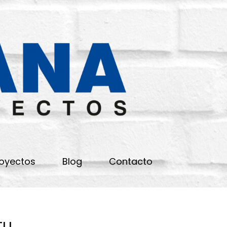
REFORM
ORELLA
oyectos
Blog
Contacto
tu