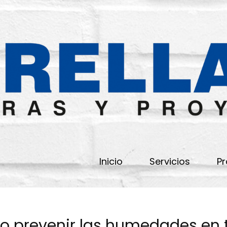
Inicio
Servicios
Pr
mo prevenir las humedades en 