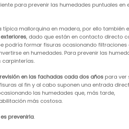
iciente para prevenir las humedades puntuales en 
a típica mallorquina en madera, por ello también 
 exteriores
, dado que están en contacto directo c
pe podría formar fisuras ocasionando filtraciones
nvertirse en humedades. Para prevenir las humed
carpinterías.
revisión en las fachadas cada dos años
para ver 
fisuras al fin y al cabo suponen una entrada direc
da ocasionando las humedades que, más tarde,
abilitación más costosa.
es prevenirla
.