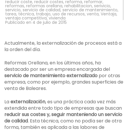
reducir coste
,
reducir costes
,
reforma
,
reformar
,
reformas
,
reformas orellana
,
rehabilitacion
,
serivicio
,
servicio
,
servicio de calidad
,
servicio de mantenimiento
,
tarea
,
técnica
,
trabajo
,
uso de recursos
,
venta
,
Ventaja
,
ventaja competitiva
,
vivienda
Publicado en
4 de julio de 2015
Actualmente, la externalización de procesos está a
la orden del día.
Reformas Orellana, en los últimos años, ha
destacado por ser un empresa encargada del
servicio de mantenimiento externalizado
por otras
empresa, como por ejemplo, grandes superficies de
venta de Baleares.
La
externalización
, es una práctica cada vez más
extendida entre todo tipo de empresas que buscan
reducir sus costes y, seguir manteniendo un servicio
de calidad
. Esta técnica, como no podía ser de otra
forma, también es aplicada a las labores de