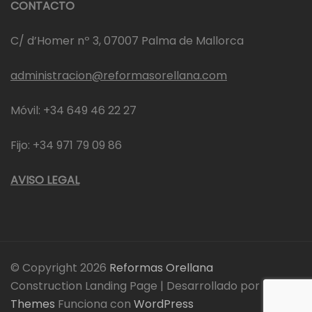
CONTACTO
C/ d’Homer nº 3, 07007 Palma de Mallorca
administracion@reformasorellana.com
Móvil: +34 649 46 22 27
Fijo: +34 971 79 09 86
AVISO LEGAL
© Copyright 2026
Reformas Orellana
Construction Landing Page | Desarrollado por
Rara
Themes
Funciona con
WordPress