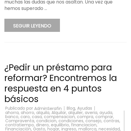
muchas las dudas que nos asaltan. Una vez que
hemos superado …
SEGUIR LEYENDO
¿Pedir un préstamo para
reformar? Encontremos la
respuesta en 4 puntos
básicos
Publicado por
Blog
,
Ayudas
AdminSerafin
ahorra
,
ahorro
,
alquila
,
Alquilar
,
alquiler
,
averia
,
ayuda
,
banco
,
caro
,
casa
,
compensacion
,
compra
,
comprar
,
Compraventa
,
condicion
,
condiciones
,
consejo
,
contras
,
contratiempo
,
dinero
,
equilibrio
,
financiacion
,
Financiación
,
Gasto
,
hogar
,
ingreso
,
mallorca
,
necesidad
,