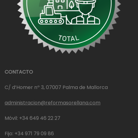
CONTACTO
C/ d’Homer nº 3, 07007 Palma de Mallorca
administracion@reformasorellana.com
Móvil: +34 649 46 22 27
Fijo: +34 971 79 09 86