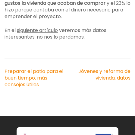
gustos la vivienda que acaban de comprar
y el 23% lo
hizo porque contaba con el dinero necesario para
emprender el proyecto.
En el
siguiente artículo
veremos más datos
interesantes, no nos lo perdamos.
Navegación
Preparar el patio para el
Jóvenes y reforma de
de
buen tiempo, más
vivienda, datos
entradas
consejos útiles