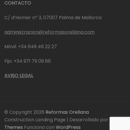
CONTACTO
C/ d’Homer nº 3, 07007 Palma de Mallorca
administracion@reformasorellana.com
Móvil: +34 649 46 22 27
Fijo: +34 971 79 09 86
AVISO LEGAL
© Copyright 2026
Reformas Orellana
Construction Landing Page | Desarrollado por
Rara
Themes
Funciona con
WordPress