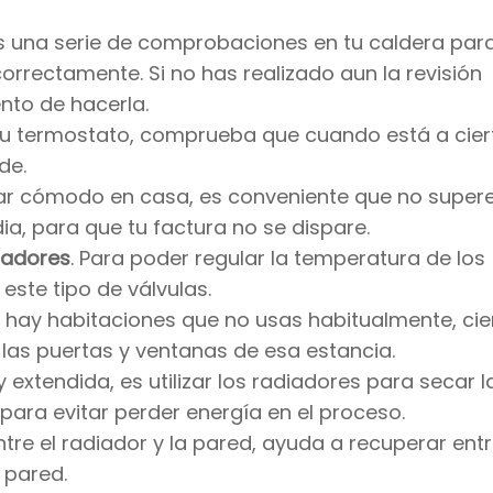
es una serie de comprobaciones en tu caldera par
rrectamente. Si no has realizado aun la revisión
nto de hacerla.
u termostato, comprueba que cuando está a cier
de.
tar cómodo en casa, es conveniente que no supere
, para que tu factura no se dispare.
iadores
. Para poder regular la temperatura de los
s este tipo de válvulas.
sa hay habitaciones que no usas habitualmente, cie
 las puertas y ventanas de esa estancia.
extendida, es utilizar los radiadores para secar l
para evitar perder energía en el proceso.
ntre el radiador y la pared, ayuda a recuperar entre
 pared.