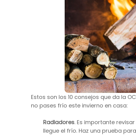
Estos son los 10 consejos que da la O
no pases frío este invierno en casa:
Radiadores
. Es importante revisa
llegue el frío. Haz una prueba pa