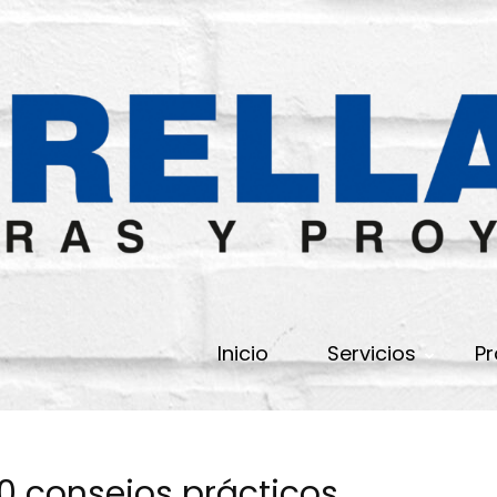
Inicio
Servicios
Pr
10 consejos prácticos