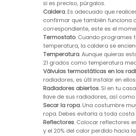
si es preciso, púrgalos.
Caldera
. Es adecuado que realic
confirmar que también funciona co
correspondiente, este es el mome
Termostato
. Cuando programes t
temperatura, la caldera se encien
Temperatura
. Aunque quieras es
21 grados como temperatura media
Válvulas termostáticas en los rad
radiadores, es útil instalar en ello
Radiadores abiertos
. Si en tu ca
llave de sus radiadores, así como
Secar la ropa
. Una costumbre muy 
ropa. Debes evitarla a toda costa 
Reflectores
. Colocar reflectores e
y el 20% del calor perdido hacia la