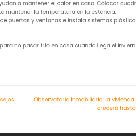
 ayudan a mantener el calor en casa. Colocar cuad
te mantener la temperatura en la estancia.
o de puertas y ventanas e instala sistemas plástic
para no pasar frío en casa cuando llega el inviern
nsejos
Observatorio Inmobiliario: la viviend
crecerá hasta 