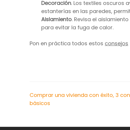
Decoración
. Los textiles oscuros
estanterías en las paredes, permi
Aislamiento
. Revisa el aislamient
para evitar la fuga de calor.
Pon en práctica todos estos
consejos
Navegación
Comprar una vivienda con éxito, 3 co
de
básicos
entradas