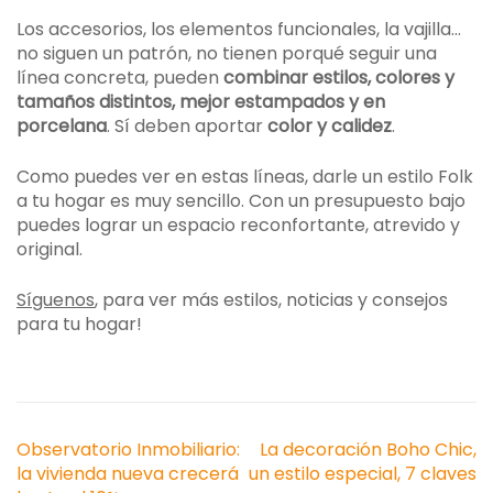
Los accesorios, los elementos funcionales, la vajilla…
no siguen un patrón, no tienen porqué seguir una
línea concreta, pueden
combinar estilos, colores y
tamaños distintos, mejor estampados y en
porcelana
. Sí deben aportar
color y calidez
.
Como puedes ver en estas líneas, darle un estilo Folk
a tu hogar es muy sencillo. Con un presupuesto bajo
puedes lograr un espacio reconfortante, atrevido y
original.
Síguenos
, para ver más estilos, noticias y consejos
para tu hogar!
Navegación
Observatorio Inmobiliario:
La decoración Boho Chic,
de
la vivienda nueva crecerá
un estilo especial, 7 claves