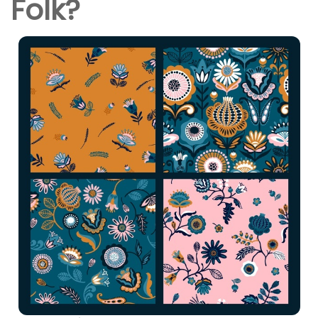
Folk?