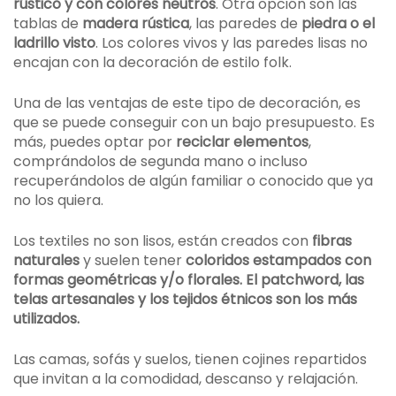
rústico y con colores neutros
. Otra opción son las
tablas de
madera rústica
, las paredes de
piedra o el
ladrillo visto
. Los colores vivos y las paredes lisas no
encajan con la decoración de estilo folk.
Una de las ventajas de este tipo de decoración, es
que se puede conseguir con un bajo presupuesto. Es
más, puedes optar por
reciclar elementos
,
comprándolos de segunda mano o incluso
recuperándolos de algún familiar o conocido que ya
no los quiera.
Los textiles no son lisos, están creados con
fibras
naturales
y suelen tener
coloridos estampados con
formas geométricas y/o florales. El patchword, las
telas artesanales y los tejidos étnicos son los más
utilizados.
Las camas, sofás y suelos, tienen cojines repartidos
que invitan a la comodidad, descanso y relajación.